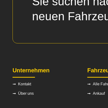
Sie suchen na
neuen Fahrze
Unternehmen
Fahrze
Kontakt
Alle Fah
Über uns
Ankauf