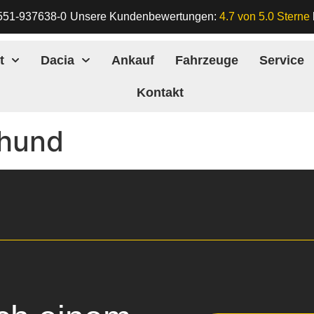
551-937638-0
Unsere Kundenbewertungen:
4.7 von 5.0 Sterne
t
Dacia
Ankauf
Fahrzeuge
Service
Kontakt
hund