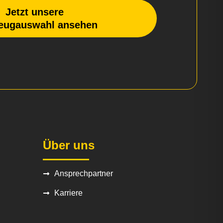
Jetzt unsere
eugauswahl ansehen
Über uns
Ansprechpartner
Karriere