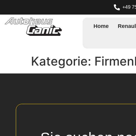
+49 7
Home
Renaul
Kategorie:
Firmen