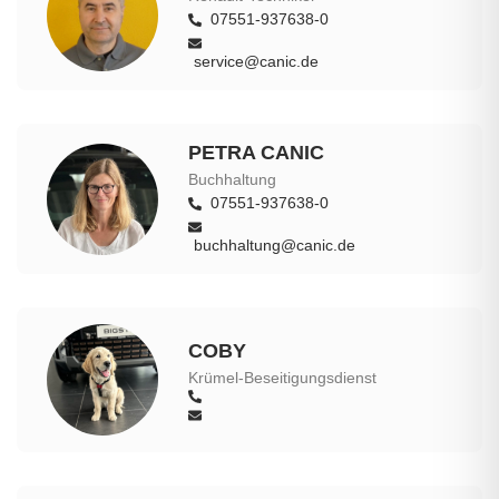
07551-937638-0
service@canic.de
PETRA CANIC
Buchhaltung
07551-937638-0
buchhaltung@canic.de
COBY
Krümel-Beseitigungsdienst