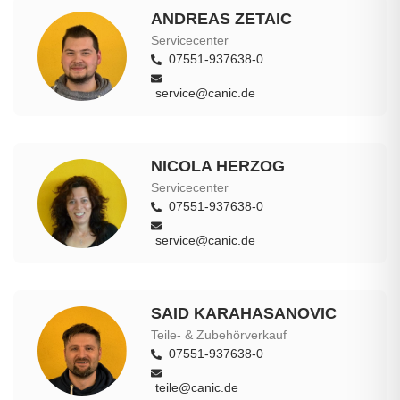
ANDREAS ZETAIC
Servicecenter
07551-937638-0
service@canic.de
NICOLA HERZOG
Servicecenter
07551-937638-0
service@canic.de
SAID KARAHASANOVIC
Teile- & Zubehörverkauf
07551-937638-0
teile@canic.de