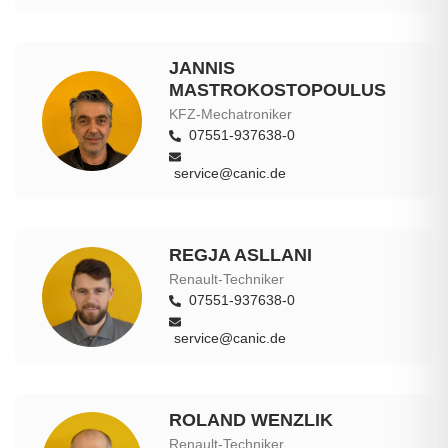
JANNIS
MASTROKOSTOPOULUS
KFZ-Mechatroniker
07551-937638-0
service@canic.de
REGJA ASLLANI
Renault-Techniker
07551-937638-0
service@canic.de
ROLAND WENZLIK
Renault-Techniker