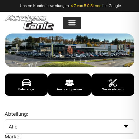
Unsere Kundenbewertungen:
4.7 von 5.0 Sterne
bei Google
Fahrzeuge
Ansprechpartner
Servicetermin
Abteilung:
Marke: