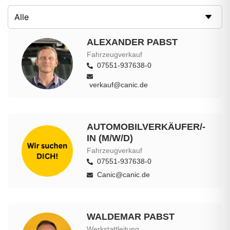
ALEXANDER PABST
Fahrzeugverkauf
07551-937638-0
verkauf@canic.de
AUTOMOBILVERKÄUFER/-
IN (M/W/D)
Fahrzeugverkauf
07551-937638-0
Canic@canic.de
WALDEMAR PABST
Werkstattleitung