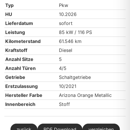
Typ
Pkw
HU
10.2026
Lieferdatum
sofort
Leistung
85 kW / 116 PS
Kilometerstand
61.546 km
Kraftstoff
Diesel
Anzahl Sitze
5
Anzahl Türen
4/5
Getriebe
Schaltgetriebe
Erstzulassung
10/2021
Hersteller Farbe
Arizona Orange Metallic
Innenbereich
Stoff
zurück
PDF Download
vergleichen