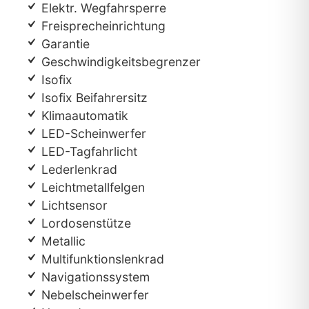
Elektr. Wegfahrsperre
Freisprecheinrichtung
Garantie
Geschwindigkeitsbegrenzer
Isofix
Isofix Beifahrersitz
Klimaautomatik
LED-Scheinwerfer
LED-Tagfahrlicht
Lederlenkrad
Leichtmetallfelgen
Lichtsensor
Lordosenstütze
Metallic
Multifunktionslenkrad
Navigationssystem
Nebelscheinwerfer