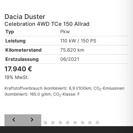
Dacia
Duster
Celebration 4WD TCe 150 Allrad
Typ
Pkw
Leistung
110 kW / 150 PS
Kilometerstand
75.820 km
Erstzulassung
06/2021
17.940 €
19% MwSt.
Kraftstoffverbrauch (kombiniert):
6,9 l/100km
;
CO
-Emissionen
2
(kombiniert):
165.0 g/km
;
CO
-Klasse:
F
2