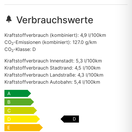
Verbrauchswerte
Kraftstoffverbrauch (kombiniert):
4,9 l/100km
CO
-Emissionen (kombiniert):
127.0 g/km
2
CO
-Klasse:
D
2
Kraftstoffverbrauch Innenstadt:
5,3 l/100km
Kraftstoffverbrauch Stadtrand:
4,5 l/100km
Kraftstoffverbrauch Landstraße:
4,3 l/100km
Kraftstoffverbrauch Autobahn:
5,4 l/100km
A
B
C
D
D
E