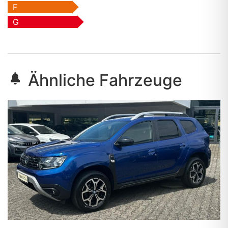
F
G
Ähnliche Fahrzeuge