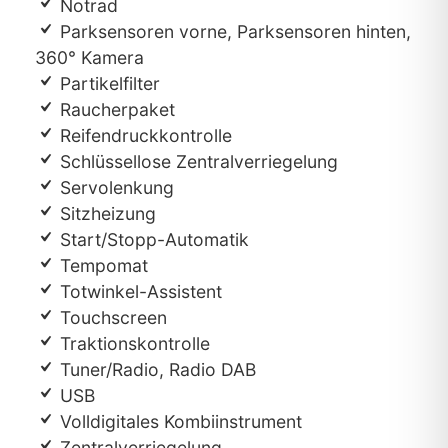
Notrad
Parksensoren vorne, Parksensoren hinten,
360° Kamera
Partikelfilter
Raucherpaket
Reifendruckkontrolle
Schlüssellose Zentralverriegelung
Servolenkung
Sitzheizung
Start/Stopp-Automatik
Tempomat
Totwinkel-Assistent
Touchscreen
Traktionskontrolle
Tuner/Radio, Radio DAB
USB
Volldigitales Kombiinstrument
Zentralverriegelung