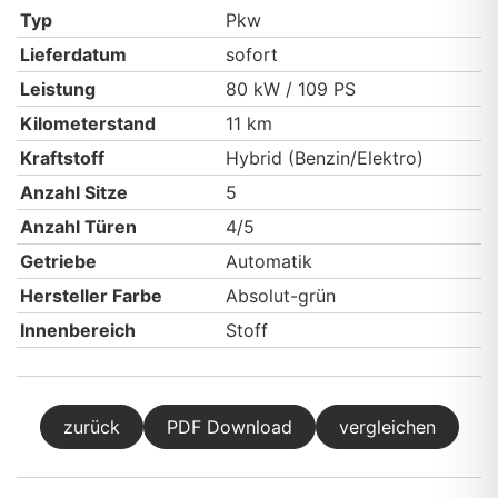
Typ
Pkw
Lieferdatum
sofort
Leistung
80 kW / 109 PS
Kilometerstand
11 km
Kraftstoff
Hybrid (Benzin/Elektro)
Anzahl Sitze
5
Anzahl Türen
4/5
Getriebe
Automatik
Hersteller Farbe
Absolut-grün
Innenbereich
Stoff
zurück
PDF Download
vergleichen