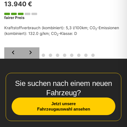
13.940 €
fairer Preis
Kraftstoffverbrauch (kombiniert):
5,3 l/100km
;
CO
-Emissionen
2
(kombiniert):
132.0 g/km
;
CO
-Klasse:
D
2
Sie suchen nach einem neuen
Fahrzeug?
Jetzt unsere
Fahrzeugauswahl ansehen