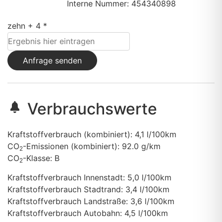
Interne Nummer: 454340898
zehn + 4 *
Anfrage senden
Verbrauchswerte
Kraftstoffverbrauch (kombiniert):
4,1 l/100km
CO
-Emissionen (kombiniert):
92.0 g/km
2
CO
-Klasse:
B
2
Kraftstoffverbrauch Innenstadt:
5,0 l/100km
Kraftstoffverbrauch Stadtrand:
3,4 l/100km
Kraftstoffverbrauch Landstraße:
3,6 l/100km
Kraftstoffverbrauch Autobahn:
4,5 l/100km