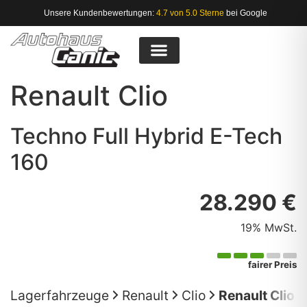
Unsere Kundenbewertungen:
4.7 von 5.0 Sterne
bei Google
Renault
Clio
Techno Full Hybrid E-Tech
160
28.290 €
19% MwSt.
fairer Preis
Lagerfahrzeuge
Renault
Clio
Renault Clio 