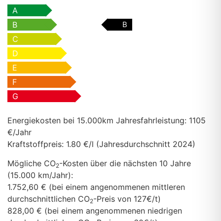
A
B
B
C
D
E
F
G
Energiekosten bei 15.000km Jahresfahrleistung:
1105
€/Jahr
Kraftstoffpreis:
1.80 €/l (Jahresdurchschnitt 2024)
Mögliche CO
-Kosten über die nächsten 10 Jahre
2
(15.000 km/Jahr):
1.752,60 € (bei einem angenommenen mittleren
durchschnittlichen CO
-Preis von 127€/t)
2
828,00 € (bei einem angenommenen niedrigen