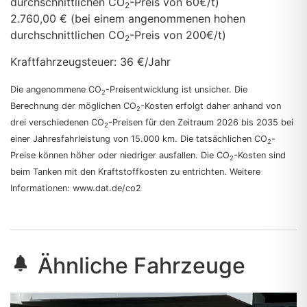
durchschnittlichen CO
-Preis von 60€/t)
2
2.760,00 € (bei einem angenommenen hohen
durchschnittlichen CO
-Preis von 200€/t)
2
Kraftfahrzeugsteuer:
36 €/Jahr
Die angenommene CO
-Preisentwicklung ist unsicher. Die
2
Berechnung der möglichen CO
-Kosten erfolgt daher anhand von
2
drei verschiedenen CO
-Preisen für den Zeitraum 2026 bis 2035 bei
2
einer Jahresfahrleistung von 15.000 km. Die tatsächlichen CO
-
2
Preise können höher oder niedriger ausfallen. Die CO
-Kosten sind
2
beim Tanken mit den Kraftstoffkosten zu entrichten. Weitere
Informationen: www.dat.de/co2
Ähnliche Fahrzeuge