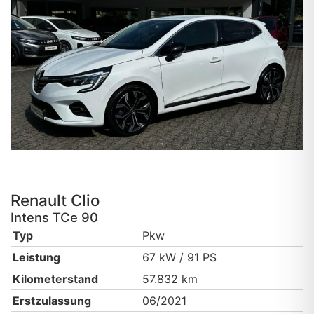
Renault
Clio
Intens TCe 90
Typ
Pkw
Leistung
67 kW / 91 PS
Kilometerstand
57.832 km
Erstzulassung
06/2021