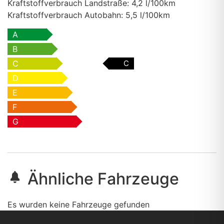
Kraftstoffverbrauch Landstraße:
4,2 l/100km
Kraftstoffverbrauch Autobahn:
5,5 l/100km
A
B
C
C
D
E
F
G
Ähnliche Fahrzeuge
Es wurden keine Fahrzeuge gefunden