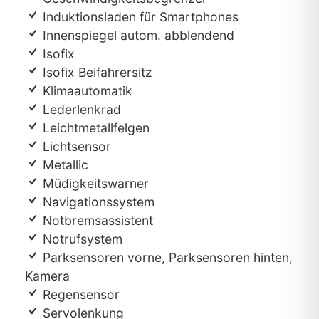
Induktionsladen für Smartphones
Innenspiegel autom. abblendend
Isofix
Isofix Beifahrersitz
Klimaautomatik
Lederlenkrad
Leichtmetallfelgen
Lichtsensor
Metallic
Müdigkeitswarner
Navigationssystem
Notbremsassistent
Notrufsystem
Parksensoren vorne, Parksensoren hinten,
Kamera
Regensensor
Servolenkung