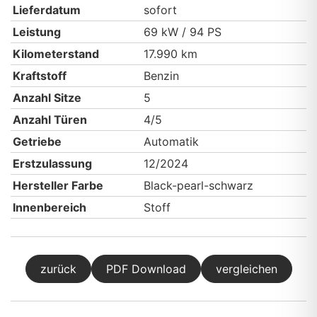
Lieferdatum
sofort
Leistung
69 kW / 94 PS
Kilometerstand
17.990 km
Kraftstoff
Benzin
Anzahl Sitze
5
Anzahl Türen
4/5
Getriebe
Automatik
Erstzulassung
12/2024
Hersteller Farbe
Black-pearl-schwarz
Innenbereich
Stoff
zurück
PDF Download
vergleichen