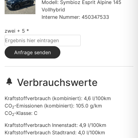
Modell: Symbioz Esprit Alpine 145
Vollhybrid
Interne Nummer: 450347533
zwei + 5 *
Anfrage senden
Verbrauchswerte
Kraftstoffverbrauch (kombiniert):
4,6 l/100km
CO
-Emissionen (kombiniert):
105.0 g/km
2
CO
-Klasse:
C
2
Kraftstoffverbrauch Innenstadt:
4,9 l/100km
Kraftstoffverbrauch Stadtrand:
4,0 l/100km