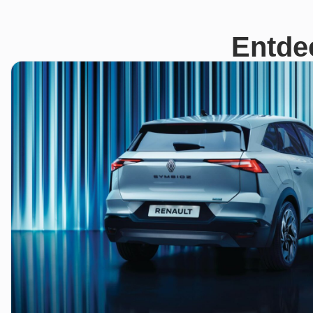
Entde