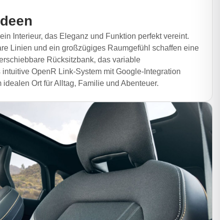
Ideen
in Interieur, das Eleganz und Funktion perfekt vereint.
are Linien und ein großzügiges Raumgefühl schaffen eine
rschiebbare Rücksitzbank, das variable
intuitive OpenR Link-System mit Google-Integration
ealen Ort für Alltag, Familie und Abenteuer.