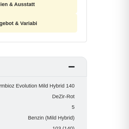
ien & Ausstatt
gebot & Variabi
mbioz Evolution Mild Hybrid 140
DeZir-Rot
5
Benzin (Mild Hybrid)
103 (140)