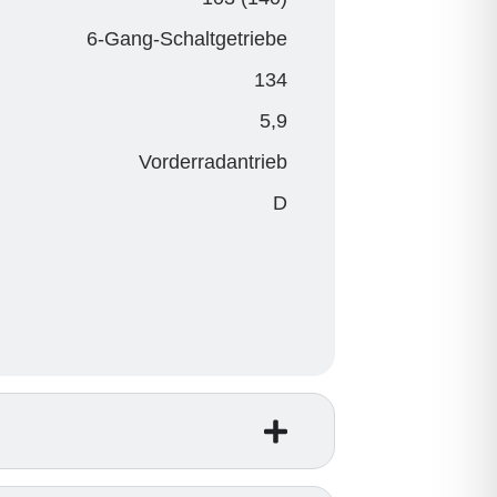
6-Gang-Schaltgetriebe
134
5,9
Vorderradantrieb
D