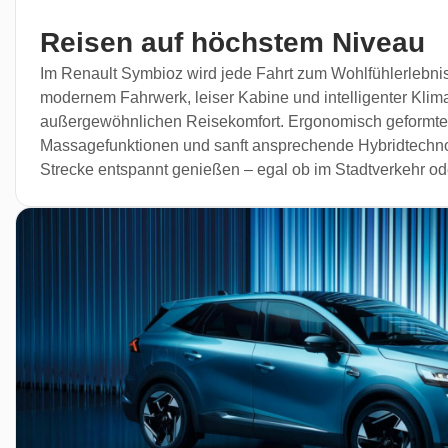
Reisen auf höchstem Niveau
Im Renault Symbioz wird jede Fahrt zum Wohlfühlerlebni
modernem Fahrwerk, leiser Kabine und intelligenter Klima
außergewöhnlichen Reisekomfort. Ergonomisch geformte 
Massagefunktionen und sanft ansprechende Hybridtechno
Strecke entspannt genießen – egal ob im Stadtverkehr od