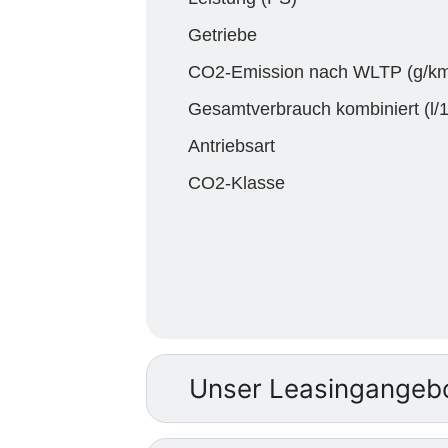
Getriebe
CO2-Emission nach WLTP (g/km)
Gesamtverbrauch kombiniert (l/
Antriebsart
CO2-Klasse
Unser Leasingangeb