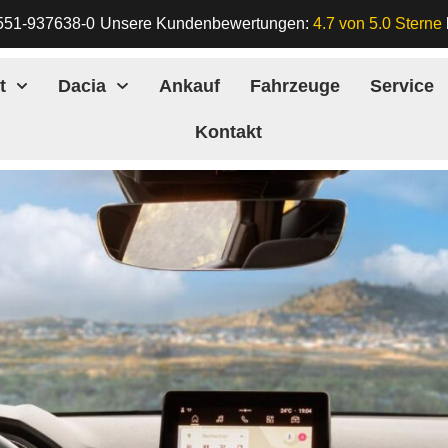
551-937638-0
Unsere Kundenbewertungen:
4.7 von 5.0 Sterne
t
Dacia
Ankauf
Fahrzeuge
Service
Kontakt