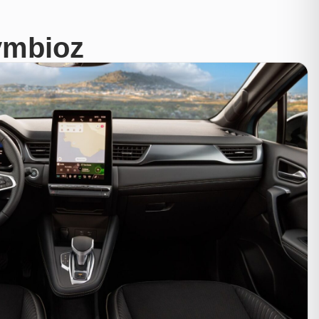
ymbioz