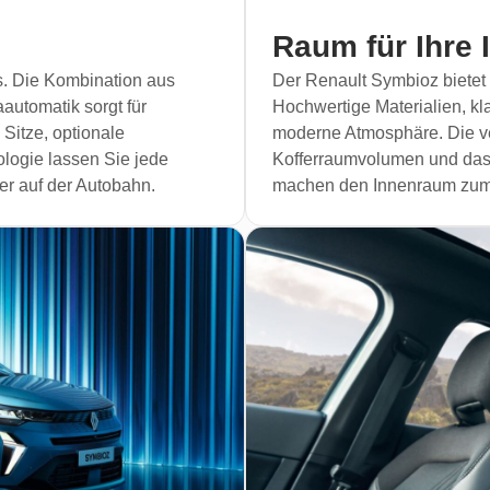
Raum für Ihre 
s. Die Kombination aus
Der Renault Symbioz bietet e
automatik sorgt für
Hochwertige Materialien, kl
Sitze, optionale
moderne Atmosphäre. Die ve
logie lassen Sie jede
Kofferraumvolumen und das 
er auf der Autobahn.
machen den Innenraum zum id