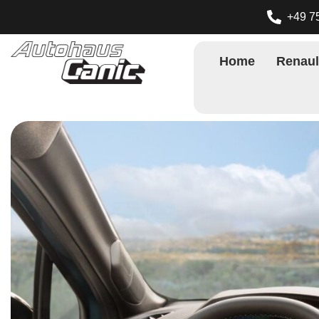
+49 7
Home
Renaul