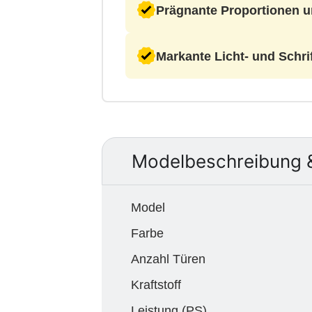
Prägnante Proportionen 
Markante Licht- und Schri
Modelbeschreibung 
Model
Farbe
Anzahl Türen
Kraftstoff
Leistung (PS)