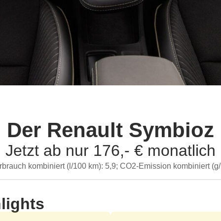
Der Renault Symbioz
Jetzt ab nur 176,- € monatlich
rauch kombiniert (l/100 km): 5,9; CO2-Emission kombiniert (g
lights