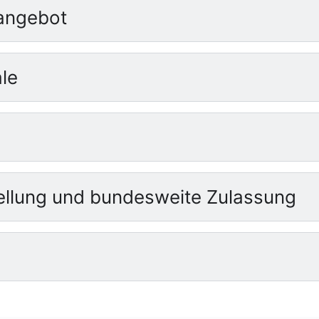
angebot
le
llung und bundesweite Zulassung