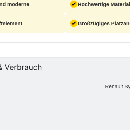
und moderne
Hochwertige Material
ftelement
Großzügiges Platzan
& Verbrauch
Renault Sy