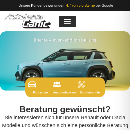
Unsere Kundenbewertungen:
4.7 von 5.0 Sterne
bei Google
Fahrzeuge
Ansprechpartner
Servicetermin
Beratung gewünscht?
Sie interessieren sich für unsere Renault oder Dacia
Modelle und wünschen sich eine persönliche Beratung