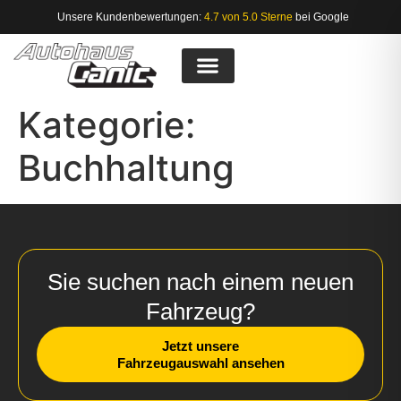
Unsere Kundenbewertungen:
4.7 von 5.0 Sterne
bei Google
Kategorie:
Buchhaltung
Sie suchen nach einem neuen
Fahrzeug?
Jetzt unsere
Fahrzeugauswahl ansehen