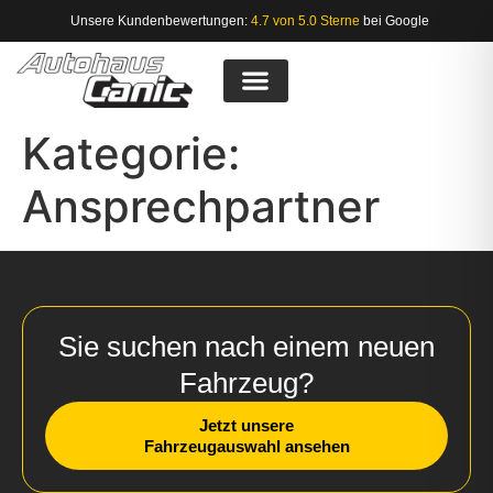
Unsere Kundenbewertungen:
4.7 von 5.0 Sterne
bei Google
Kategorie:
Ansprechpartner
Sie suchen nach einem neuen
Fahrzeug?
Jetzt unsere
Fahrzeugauswahl ansehen