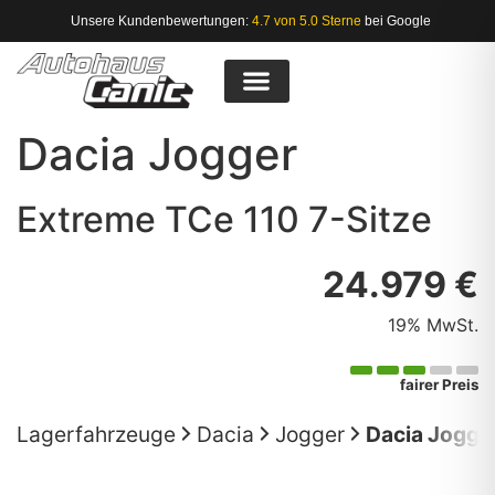
Unsere Kundenbewertungen:
4.7 von 5.0 Sterne
bei Google
Dacia
Jogger
Extreme TCe 110 7-Sitze
24.979 €
19% MwSt.
fairer Preis
Lagerfahrzeuge
Dacia
Jogger
Dacia Jogger