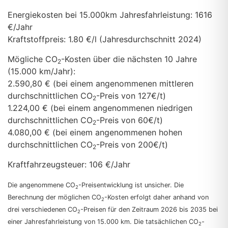
Energiekosten bei 15.000km Jahresfahrleistung:
1616
€/Jahr
Kraftstoffpreis:
1.80 €/l (Jahresdurchschnitt 2024)
Mögliche CO
-Kosten über die nächsten 10 Jahre
2
(15.000 km/Jahr):
2.590,80 € (bei einem angenommenen mittleren
durchschnittlichen CO
-Preis von 127€/t)
2
1.224,00 € (bei einem angenommenen niedrigen
durchschnittlichen CO
-Preis von 60€/t)
2
4.080,00 € (bei einem angenommenen hohen
durchschnittlichen CO
-Preis von 200€/t)
2
Kraftfahrzeugsteuer:
106 €/Jahr
Die angenommene CO
-Preisentwicklung ist unsicher. Die
2
Berechnung der möglichen CO
-Kosten erfolgt daher anhand von
2
drei verschiedenen CO
-Preisen für den Zeitraum 2026 bis 2035 bei
2
einer Jahresfahrleistung von 15.000 km. Die tatsächlichen CO
-
2