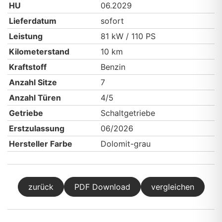
HU
06.2029
Lieferdatum
sofort
Leistung
81 kW / 110 PS
Kilometerstand
10 km
Kraftstoff
Benzin
Anzahl Sitze
7
Anzahl Türen
4/5
Getriebe
Schaltgetriebe
Erstzulassung
06/2026
Hersteller Farbe
Dolomit-grau
zurück
PDF Download
vergleichen