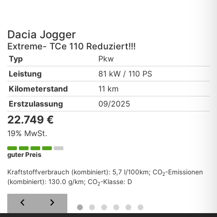
Dacia
Jogger
Extreme- TCe 110 Reduziert!!!
Typ
Pkw
Leistung
81 kW / 110 PS
Kilometerstand
11 km
Erstzulassung
09/2025
22.749 €
19% MwSt.
guter Preis
Kraftstoffverbrauch (kombiniert):
5,7 l/100km
;
CO
-Emissionen
2
(kombiniert):
130.0 g/km
;
CO
-Klasse:
D
2