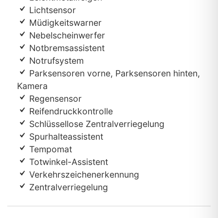
Lichtsensor
Müdigkeitswarner
Nebelscheinwerfer
Notbremsassistent
Notrufsystem
Parksensoren vorne, Parksensoren hinten,
Kamera
Regensensor
Reifendruckkontrolle
Schlüssellose Zentralverriegelung
Spurhalteassistent
Tempomat
Totwinkel-Assistent
Verkehrszeichenerkennung
Zentralverriegelung