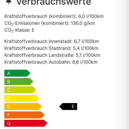
Verbrauchswerte
Kraftstoffverbrauch (kombiniert):
6,0 l/100km
CO
-Emissionen (kombiniert):
136.0 g/km
2
CO
-Klasse:
E
2
Kraftstoffverbrauch Innenstadt:
6,7 l/100km
Kraftstoffverbrauch Stadtrand:
5,4 l/100km
Kraftstoffverbrauch Landstraße:
5,1 l/100km
Kraftstoffverbrauch Autobahn:
6,8 l/100km
A
B
C
D
E
E
F
G