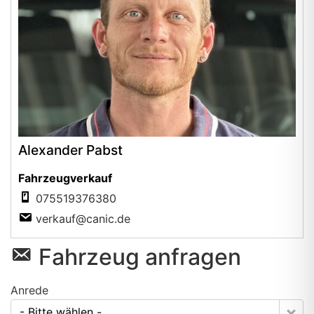
Alexander Pabst
Fahrzeugverkauf
075519376380
verkauf@canic.de
Fahrzeug anfragen
Anrede
- Bitte wählen -