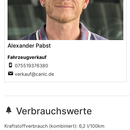
Alexander Pabst
Fahrzeugverkauf
075519376380
verkauf@canic.de
Verbrauchswerte
Kraftstoffverbrauch (kombiniert):
6,2 l/100km