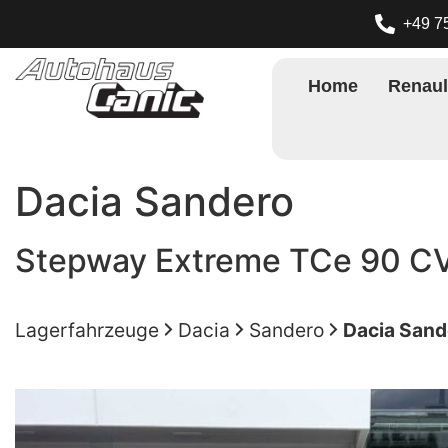
+49 7
Home
Renaul
Dacia
Sandero
Stepway Extreme TCe 90 CV
Lagerfahrzeuge
Dacia
Sandero
Dacia Sand