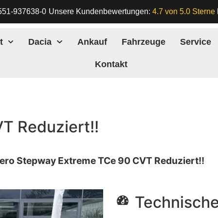
551-937638-0
Unsere Kundenbewertungen:
4.7 von 5.0 Sterne
t
Dacia
Ankauf
Fahrzeuge
Service
Kontakt
T Reduziert!!
ero Stepway Extreme TCe 90 CVT Reduziert!!
Technische