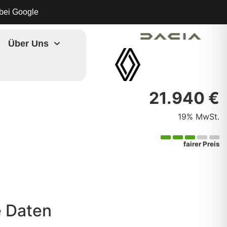
bei Google
Über Uns
21.940 €
19% MwSt.
fairer Preis
 Daten