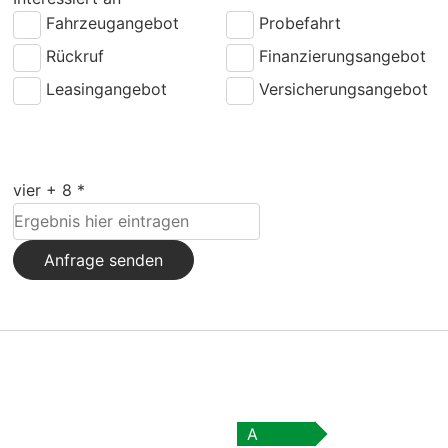
Fahrzeugangebot
Probefahrt
Rückruf
Finanzierungsangebot
Leasingangebot
Versicherungsangebot
vier + 8 *
Anfrage senden
A