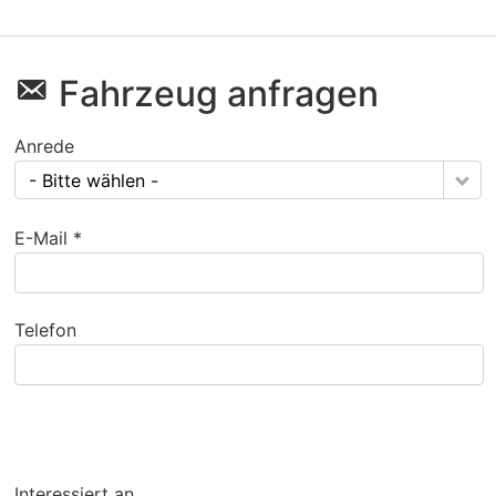
Fahrzeug anfragen
Anrede
- Bitte wählen -
E-Mail *
Telefon
Interessiert an