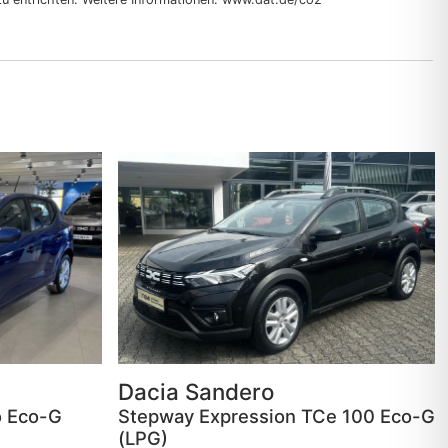
Dacia
Sandero
o Eco-G
Stepway Expression TCe 100 Eco-G
(LPG)