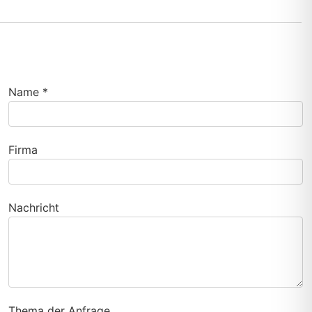
Name *
Firma
Nachricht
Thema der Anfrage