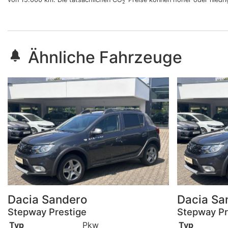
2
Ähnliche Fahrzeuge
Dacia
Sandero
Dacia
Sa
Stepway Prestige
Stepway Pr
Typ
Pkw
Typ