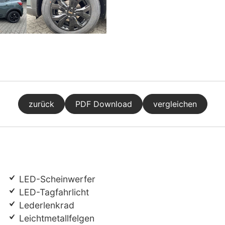
zurück
PDF Download
vergleichen
LED-Scheinwerfer
LED-Tagfahrlicht
Lederlenkrad
Leichtmetallfelgen