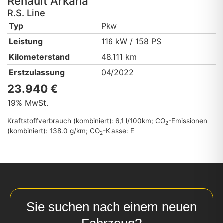
Renault
Arkana
R.S. Line
Typ
Pkw
Leistung
116 kW / 158 PS
Kilometerstand
48.111 km
Erstzulassung
04/2022
23.940 €
19% MwSt.
Kraftstoffverbrauch (kombiniert):
6,1 l/100km
;
CO
-Emissionen
2
(kombiniert):
138.0 g/km
;
CO
-Klasse:
E
2
Sie suchen nach einem neuen