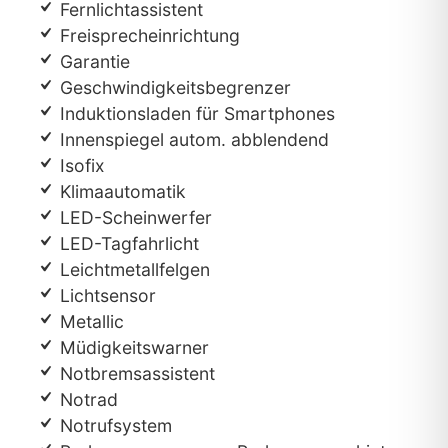
Fernlichtassistent
Freisprecheinrichtung
Garantie
Geschwindigkeitsbegrenzer
Induktionsladen für Smartphones
Innenspiegel autom. abblendend
Isofix
Klimaautomatik
LED-Scheinwerfer
LED-Tagfahrlicht
Leichtmetallfelgen
Lichtsensor
Metallic
Müdigkeitswarner
Notbremsassistent
Notrad
Notrufsystem