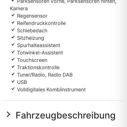
Parksensoren vorne, Parksensoren hinten,
Kamera
Regensensor
Reifendruckkontrolle
Schiebedach
Sitzheizung
Spurhalteassistent
Totwinkel-Assistent
Touchscreen
Traktionskontrolle
Tuner/Radio, Radio DAB
USB
Volldigitales Kombiinstrument
Fahrzeugbeschreibung