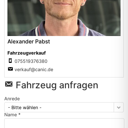
Alexander Pabst
Fahrzeugverkauf
075519376380
verkauf@canic.de
Fahrzeug anfragen
Anrede
- Bitte wählen -
Name *