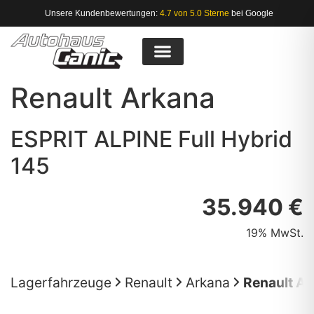
Unsere Kundenbewertungen:
4.7 von 5.0 Sterne
bei Google
Renault
Arkana
ESPRIT ALPINE Full Hybrid
145
35.940 €
19% MwSt.
Lagerfahrzeuge
Renault
Arkana
Renault Ar