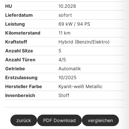
HU
10.2028
Lieferdatum
sofort
Leistung
69 kW / 94 PS
Kilometerstand
11 km
Kraftstoff
Hybrid (Benzin/Elektro)
Anzahl Sitze
5
Anzahl Türen
4/5
Getriebe
Automatik
Erstzulassung
10/2025
Hersteller Farbe
Kyanit-weiß Metallic
Innenbereich
Stoff
zurück
PDF Download
vergleichen