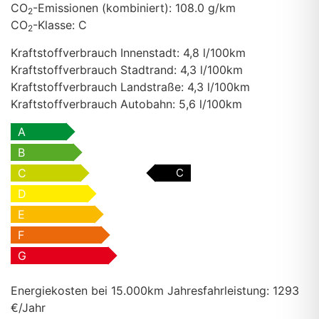
CO
-Emissionen (kombiniert):
108.0 g/km
2
CO
-Klasse:
C
2
Kraftstoffverbrauch Innenstadt:
4,8 l/100km
Kraftstoffverbrauch Stadtrand:
4,3 l/100km
Kraftstoffverbrauch Landstraße:
4,3 l/100km
Kraftstoffverbrauch Autobahn:
5,6 l/100km
A
B
C
C
D
E
F
G
Energiekosten bei 15.000km Jahresfahrleistung:
1293
€/Jahr