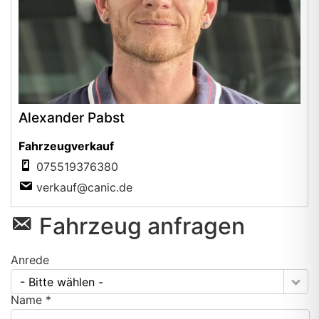
Alexander Pabst
Fahrzeugverkauf
075519376380
verkauf@canic.de
Fahrzeug anfragen
Anrede
- Bitte wählen -
Name *