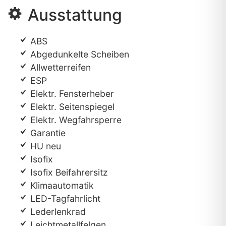
Ausstattung
ABS
Abgedunkelte Scheiben
Allwetterreifen
ESP
Elektr. Fensterheber
Elektr. Seitenspiegel
Elektr. Wegfahrsperre
Garantie
HU neu
Isofix
Isofix Beifahrersitz
Klimaautomatik
LED-Tagfahrlicht
Lederlenkrad
Leichtmetallfelgen