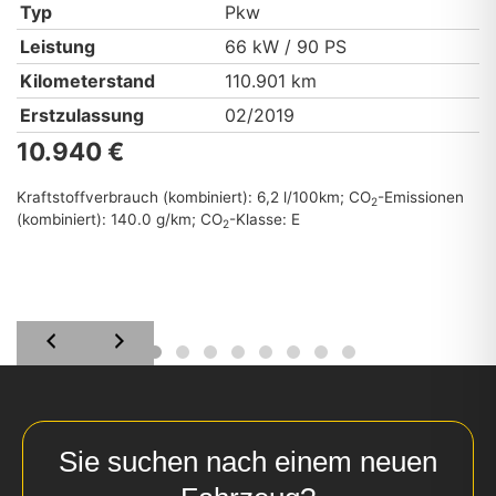
Typ
Pkw
Leistung
66 kW / 90 PS
Kilometerstand
110.901 km
Erstzulassung
02/2019
10.940 €
Kraftstoffverbrauch (kombiniert):
6,2 l/100km
;
CO
-Emissionen
2
(kombiniert):
140.0 g/km
;
CO
-Klasse:
E
2
Sie suchen nach einem neuen