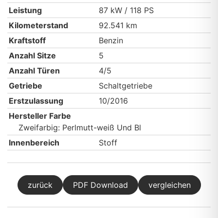
Leistung
87 kW / 118 PS
Kilometerstand
92.541 km
Kraftstoff
Benzin
Anzahl Sitze
5
Anzahl Türen
4/5
Getriebe
Schaltgetriebe
Erstzulassung
10/2016
Hersteller Farbe
Zweifarbig: Perlmutt-weiß Und Bl
Innenbereich
Stoff
zurück
PDF Download
vergleichen