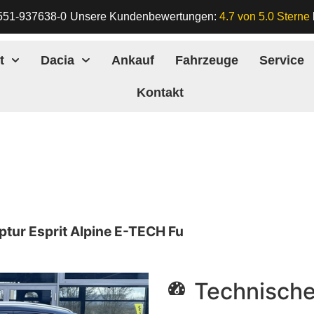
551-937638-0
Unsere Kundenbewertungen:
4.7 von 5.0 Sterne
t
Dacia
Ankauf
Fahrzeuge
Service
Kontakt
ptur Esprit Alpine E-TECH Fu
Technische