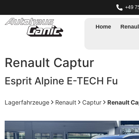
+49 7
Home
Renaul
Renault
Captur
Esprit Alpine E-TECH Fu
Lagerfahrzeuge
Renault
Captur
Renault Ca