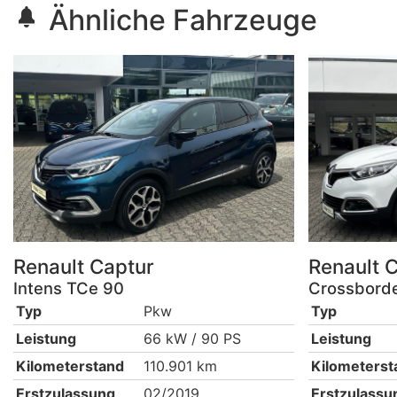
Ähnliche Fahrzeuge
Renault
Captur
Renault
C
Intens TCe 90
Crossborde
Typ
Pkw
Typ
Leistung
66 kW / 90 PS
Leistung
Kilometerstand
110.901 km
Kilometerst
Erstzulassung
02/2019
Erstzulassu