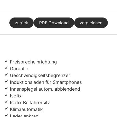
zurück
PDF Download
vergleichen
Freisprecheinrichtung
Garantie
Geschwindigkeitsbegrenzer
Induktionsladen für Smartphones
Innenspiegel autom. abblendend
Isofix
Isofix Beifahrersitz
Klimaautomatik
Lederlenkrad