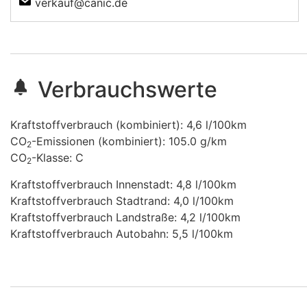
verkauf@canic.de
Verbrauchswerte
Kraftstoffverbrauch (kombiniert):
4,6 l/100km
CO
-Emissionen (kombiniert):
105.0 g/km
2
CO
-Klasse:
C
2
Kraftstoffverbrauch Innenstadt:
4,8 l/100km
Kraftstoffverbrauch Stadtrand:
4,0 l/100km
Kraftstoffverbrauch Landstraße:
4,2 l/100km
Kraftstoffverbrauch Autobahn:
5,5 l/100km