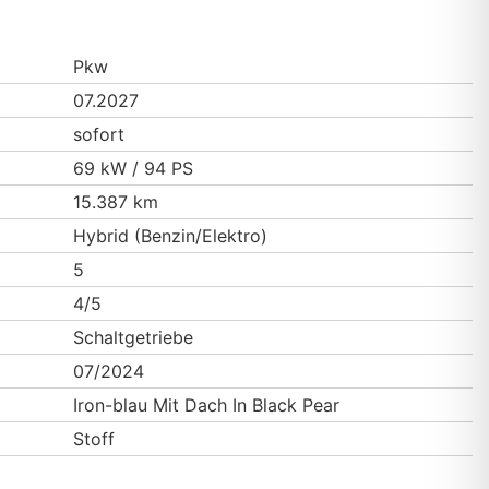
Pkw
07.2027
sofort
69 kW / 94 PS
15.387 km
Hybrid (Benzin/Elektro)
5
4/5
Schaltgetriebe
07/2024
Iron-blau Mit Dach In Black Pear
Stoff