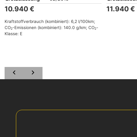
10.940 €
11.940 €
Kraftstoffverbrauch (kombiniert):
6,2 l/100km
;
CO
-Emissionen (kombiniert):
140.0 g/km
;
CO
-
2
2
Klasse:
E