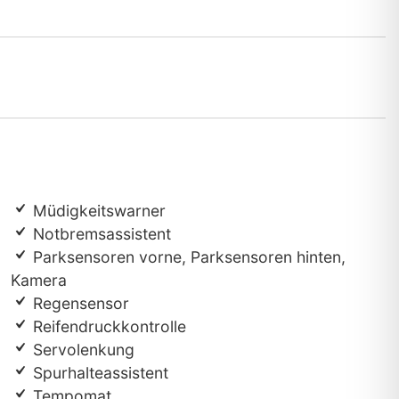
Müdigkeitswarner
Notbremsassistent
Parksensoren vorne, Parksensoren hinten,
Kamera
Regensensor
Reifendruckkontrolle
Servolenkung
Spurhalteassistent
Tempomat