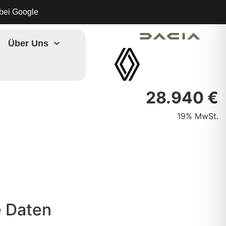
bei Google
Über Uns
28.940 €
19% MwSt.
 Daten