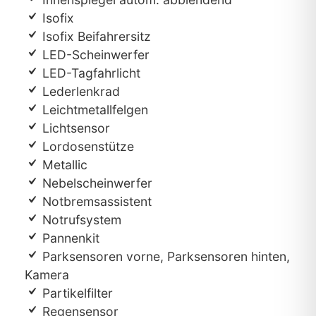
Isofix
Isofix Beifahrersitz
LED-Scheinwerfer
LED-Tagfahrlicht
Lederlenkrad
Leichtmetallfelgen
Lichtsensor
Lordosenstütze
Metallic
Nebelscheinwerfer
Notbremsassistent
Notrufsystem
Pannenkit
Parksensoren vorne, Parksensoren hinten,
Kamera
Partikelfilter
Regensensor