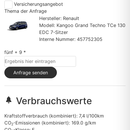
Versicherungsangebot
Thema der Anfrage
Hersteller: Renault
Modell: Kangoo Grand Techno TCe 130
EDC 7-Sitzer
Interne Nummer: 457752305
fünf + 9 *
Anfrage senden
Verbrauchswerte
Kraftstoffverbrauch (kombiniert):
7,4 l/100km
CO
-Emissionen (kombiniert):
169.0 g/km
2
CO
-Klasse:
F