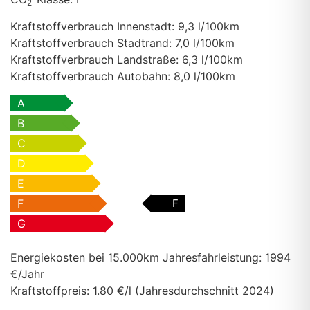
2
Kraftstoffverbrauch Innenstadt:
9,3 l/100km
Kraftstoffverbrauch Stadtrand:
7,0 l/100km
Kraftstoffverbrauch Landstraße:
6,3 l/100km
Kraftstoffverbrauch Autobahn:
8,0 l/100km
A
B
C
D
E
F
F
G
Energiekosten bei 15.000km Jahresfahrleistung:
1994
€/Jahr
Kraftstoffpreis:
1.80 €/l (Jahresdurchschnitt 2024)