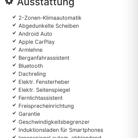
Ausstattung
2-Zonen-Klimaautomatik
Abgedunkelte Scheiben
Android Auto
Apple CarPlay
Armlehne
Berganfahrassistent
Bluetooth
Dachreling
Elektr. Fensterheber
Elektr. Seitenspiegel
Fernlichtassistent
Freisprecheinrichtung
Garantie
Geschwindigkeitsbegrenzer
Induktionsladen für Smartphones
Innenspiegel autom. abblendend