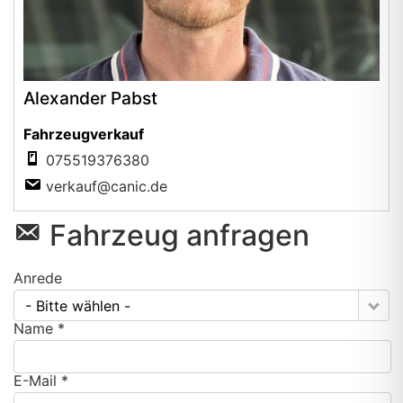
Alexander Pabst
Fahrzeugverkauf
075519376380
verkauf@canic.de
Fahrzeug anfragen
Anrede
- Bitte wählen -
Name *
E-Mail *