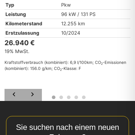
Typ
Pkw
Leistung
96 kW / 131 PS
Kilometerstand
12.255 km
Erstzulassung
10/2024
26.940 €
19% MwSt.
Kraftstoffverbrauch (kombiniert):
6,9 l/100km
;
CO
-Emissionen
2
(kombiniert):
156.0 g/km
;
CO
-Klasse:
F
2
Sie suchen nach einem neuen