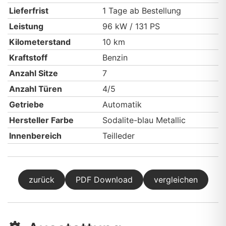
Lieferfrist
1 Tage ab Bestellung
Leistung
96 kW / 131 PS
Kilometerstand
10 km
Kraftstoff
Benzin
Anzahl Sitze
7
Anzahl Türen
4/5
Getriebe
Automatik
Hersteller Farbe
Sodalite-blau Metallic
Innenbereich
Teilleder
zurück
PDF Download
vergleichen