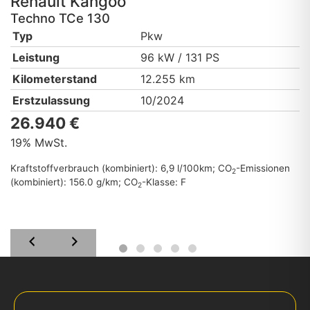
Renault
Kangoo
Techno TCe 130
Typ
Pkw
Leistung
96 kW / 131 PS
Kilometerstand
12.255 km
Erstzulassung
10/2024
26.940 €
19% MwSt.
Kraftstoffverbrauch (kombiniert):
6,9 l/100km
;
CO
-Emissionen
2
(kombiniert):
156.0 g/km
;
CO
-Klasse:
F
2