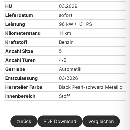
HU
03.2029
Lieferdatum
sofort
Leistung
96 kW / 131 PS
Kilometerstand
11 km
Kraftstoff
Benzin
Anzahl Sitze
5
Anzahl Türen
4/5
Getriebe
Automatik
Erstzulassung
03/2026
Hersteller Farbe
Black Pearl-schwarz Metallic
Innenbereich
Stoff
zurück
PDF Download
vergleichen