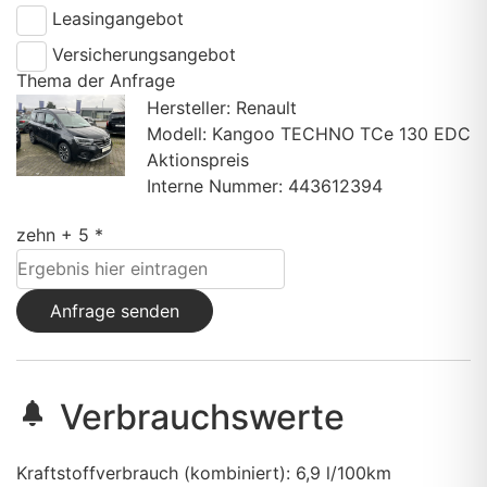
Leasingangebot
Versicherungsangebot
Thema der Anfrage
Hersteller: Renault
Modell: Kangoo TECHNO TCe 130 EDC
Aktionspreis
Interne Nummer: 443612394
zehn + 5 *
Anfrage senden
Verbrauchswerte
Kraftstoffverbrauch (kombiniert):
6,9 l/100km