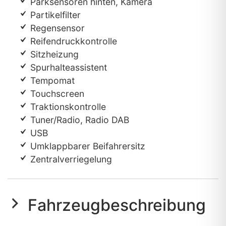
Parksensoren hinten, Kamera
Partikelfilter
Regensensor
Reifendruckkontrolle
Sitzheizung
Spurhalteassistent
Tempomat
Touchscreen
Traktionskontrolle
Tuner/Radio, Radio DAB
USB
Umklappbarer Beifahrersitz
Zentralverriegelung
Fahrzeugbeschreibung