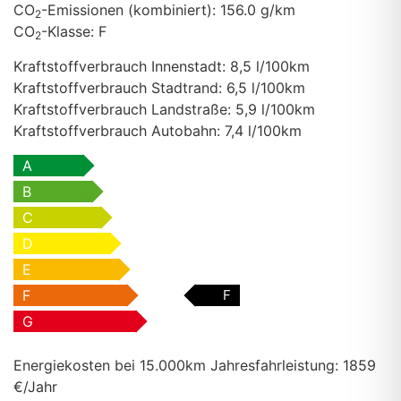
CO
-Emissionen (kombiniert):
156.0 g/km
2
CO
-Klasse:
F
2
Kraftstoffverbrauch Innenstadt:
8,5 l/100km
Kraftstoffverbrauch Stadtrand:
6,5 l/100km
Kraftstoffverbrauch Landstraße:
5,9 l/100km
Kraftstoffverbrauch Autobahn:
7,4 l/100km
A
B
C
D
E
F
F
G
Energiekosten bei 15.000km Jahresfahrleistung:
1859
€/Jahr