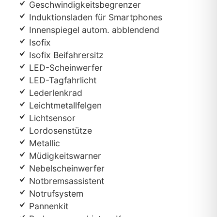
Geschwindigkeitsbegrenzer
Induktionsladen für Smartphones
Innenspiegel autom. abblendend
Isofix
Isofix Beifahrersitz
LED-Scheinwerfer
LED-Tagfahrlicht
Lederlenkrad
Leichtmetallfelgen
Lichtsensor
Lordosenstütze
Metallic
Müdigkeitswarner
Nebelscheinwerfer
Notbremsassistent
Notrufsystem
Pannenkit