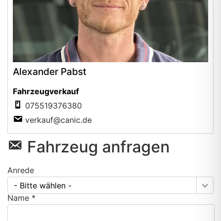
Alexander Pabst
Fahrzeugverkauf
075519376380
verkauf@canic.de
Fahrzeug anfragen
Anrede
- Bitte wählen -
Name *